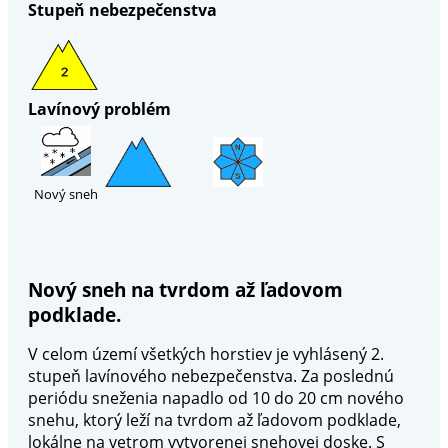
Stupeň nebezpečenstva
Lavínový problém
Nový sneh
Nový sneh na tvrdom až ľadovom
podklade.
V celom území všetkých horstiev je vyhlásený 2.
stupeň lavínového nebezpečenstva. Za poslednú
periódu sneženia napadlo od 10 do 20 cm nového
snehu, ktorý leží na tvrdom až ľadovom podklade,
lokálne na vetrom vytvorenej snehovej doske. S