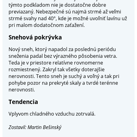
týmto podkladom nie je dostatočne dobre
previazaný. Nebezpečné sú najmä strmé až veľmi
strmé svahy nad 40°, kde je možné uvoľniť lavínu už
pri malom dodatočnom zaťažení.
Snehová pokrývka
Nový sneh, ktorý napadol za poslednú periódu
sneženia padal bez výrazného pôsobenia vetra.
Teda je v priestore relatívne rovnomerne
rozmiestnený. Zakryl tak všetky doterajšie
nerovnosti. Tento sneh je suchý a voľný a tak pri
pohybe pozor na prekryté skaly a tvrdé terénne
nerovnosti.
Tendencia
Vplyvom chladného vzduchu zotrvalá.
Zostavil: Martin Bešinský