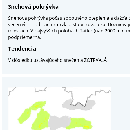
Snehová pokrývka
Snehová pokrývka počas sobotného oteplenia a dažďa pr
večerných hodinách zmrzla a stabilizovala sa. Doznieva
miestach. V najvyšších polohách Tatier (nad 2000 m n.m
podpriemerná.
Tendencia
V dôsledku ustávajúceho sneženia ZOTRVALÁ