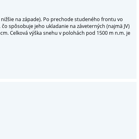
 nižšie na západe). Po prechode studeného frontu vo
, čo spôsobuje jeho ukladanie na záveterných (najmä JV)
5 cm. Celková výška snehu v polohách pod 1500 m n.m. je