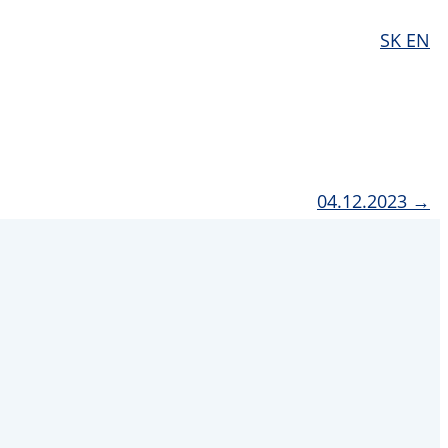
SK
EN
04.12.2023 →