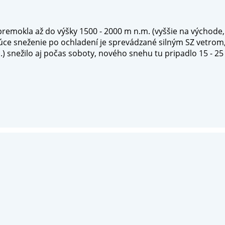
emokla až do výšky 1500 - 2000 m n.m. (vyššie na východe,
júce sneženie po ochladení je sprevádzané silným SZ vetrom
.) snežilo aj počas soboty, nového snehu tu pripadlo 15 - 2