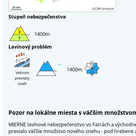
Stupeň nebezpečenstva
1400m
Lavínový problém
1400m
Vetrom
previaty
sneh
Pozor na lokálne miesta s väčším množstvo
MIERNE lavínové nebezpečenstvo vo Fatrách a východnej 
previalo väčšie množstvo nového snehu - pod hrebene a