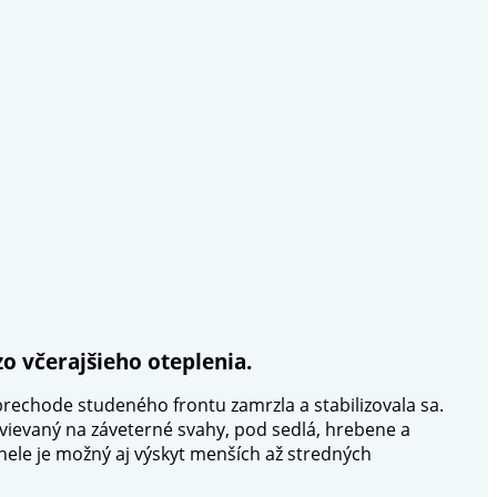
o včerajšieho oteplenia.
rechode studeného frontu zamrzla a stabilizovala sa.
evievaný na záveterné svahy, pod sedlá, hrebene a
nele je možný aj výskyt menších až stredných