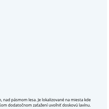
h, nad pásmom lesa. Je lokalizované na miesta kde
čšom dodatočnom zaťažení uvoľniť doskovú lavínu.