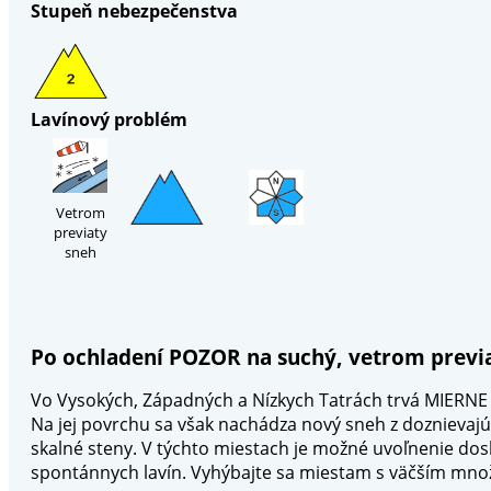
Stupeň nebezpečenstva
Lavínový problém
Vetrom
previaty
sneh
Po ochladení POZOR na suchý, vetrom previat
Vo Vysokých, Západných a Nízkych Tatrách trvá MIERNE 
Na jej povrchu sa však nachádza nový sneh z doznievajú
skalné steny. V týchto miestach je možné uvoľnenie dos
spontánnych lavín. Vyhýbajte sa miestam s väčším mno