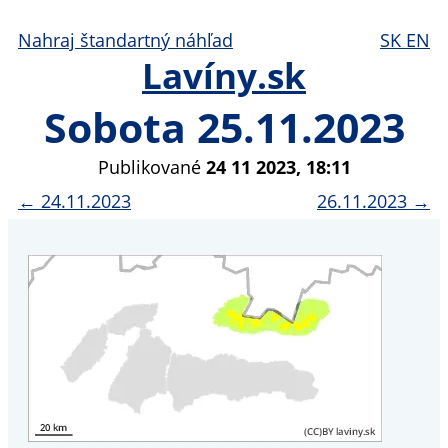
Nahraj štandartný náhľad
SK
EN
Lavíny.sk
Sobota 25.11.2023
Publikované
24 11 2023, 18:11
← 24.11.2023
26.11.2023 →