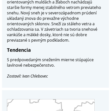
orientovaných muldách a žľaboch nachádzajú
staršie formy menej stabilného vetrom previateho
snehu. Nový sneh je v severozápadnom prúdení
ukladaný znova do prevažne východne
orientovaných sklonov. Sneží za stáleho vetra a
ochladzovania sa. V závetriach sa tvoria snehové
vankúše a mäkké dosky, ktoré nie sú dobre
previazané s pevným podkladom.
Tendencia
S predpovedaným snežením mierne stúpajúce
lavínové nebezpečenstvo.
Zostavil: Ivan Chlebovec