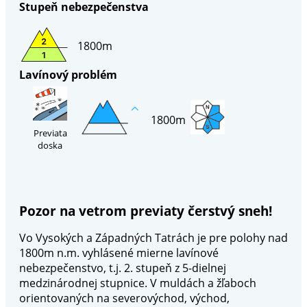
Stupeň nebezpečenstva
1800m
Lavínový problém
1800m
Previata
doska
Pozor na vetrom previaty čerstvý sneh!
Vo Vysokých a Západných Tatrách je pre polohy nad
1800m n.m. vyhlásené mierne lavínové
nebezpečenstvo, t.j. 2. stupeň z 5-dielnej
medzinárodnej stupnice. V muldách a žľaboch
orientovaných na severovýchod, východ,