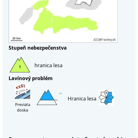
Stupeň nebezpečenstva
hranica lesa
Lavínový problém
Hranica lesa
Previata
doska