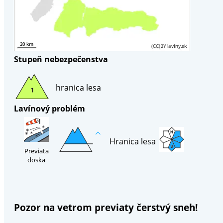
Stupeň nebezpečenstva
hranica lesa
Lavínový problém
Hranica lesa
Previata
doska
Pozor na vetrom previaty čerstvý sneh!