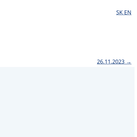
SK
EN
26.11.2023 →