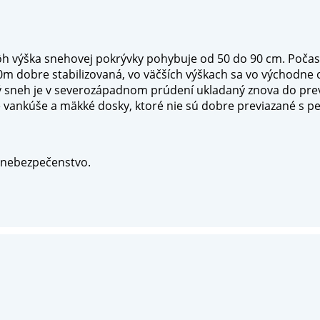
h výška snehovej pokrývky pohybuje od 50 do 90 cm. Počas
0m dobre stabilizovaná, vo väčších výškach sa vo východne
 sneh je v severozápadnom prúdení ukladaný znova do prev
ové vankúše a mäkké dosky, ktoré nie sú dobre previazané s
 nebezpečenstvo.