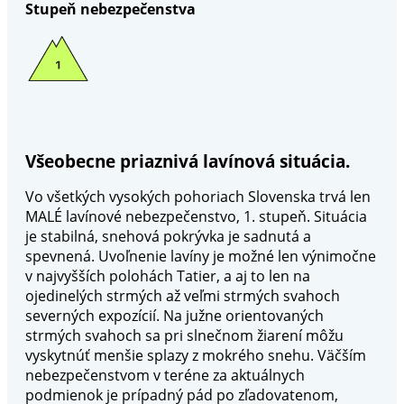
Stupeň nebezpečenstva
Všeobecne priaznivá lavínová situácia.
Vo všetkých vysokých pohoriach Slovenska trvá len
MALÉ lavínové nebezpečenstvo, 1. stupeň. Situácia
je stabilná, snehová pokrývka je sadnutá a
spevnená. Uvoľnenie lavíny je možné len výnimočne
v najvyšších polohách Tatier, a aj to len na
ojedinelých strmých až veľmi strmých svahoch
severných expozícií. Na južne orientovaných
strmých svahoch sa pri slnečnom žiarení môžu
vyskytnúť menšie splazy z mokrého snehu. Väčším
nebezpečenstvom v teréne za aktuálnych
podmienok je prípadný pád po zľadovatenom,