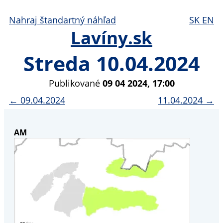
Nahraj štandartný náhľad
SK
EN
Lavíny.sk
Streda 10.04.2024
Publikované
09 04 2024, 17:00
← 09.04.2024
11.04.2024 →
AM