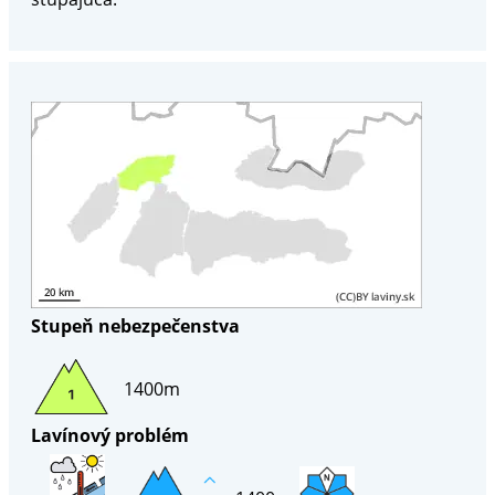
Stupeň nebezpečenstva
1400m
Lavínový problém