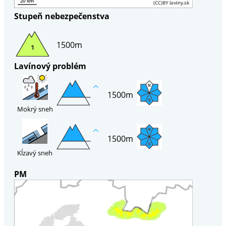
Stupeň nebezpečenstva
1500m
Lavínový problém
1500m
Mokrý sneh
1500m
Kĺzavý sneh
PM