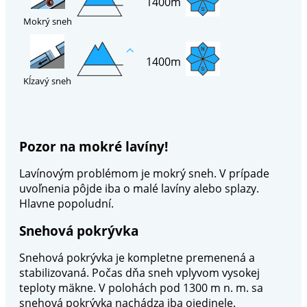
1400m
Mokrý sneh
1400m
Kĺzavý sneh
Pozor na mokré lavíny!
Lavínovým problémom je mokrý sneh. V prípade
uvoľnenia pôjde iba o malé lavíny alebo splazy.
Hlavne popoludní.
Snehová pokrývka
Snehová pokrývka je kompletne premenená a
stabilizovaná. Počas dňa sneh vplyvom vysokej
teploty mäkne. V polohách pod 1300 m n. m. sa
snehová pokrývka nachádza iba ojedinele.