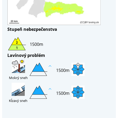
Stupeň nebezpečenstva
1500m
Lavínový problém
1500m
Mokrý sneh
1500m
Kĺzavý sneh