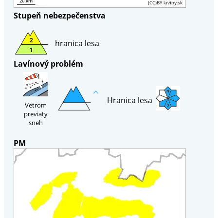
Stupeň nebezpečenstva
hranica lesa
Lavínový problém
Hranica lesa
Vetrom
previaty
sneh
PM