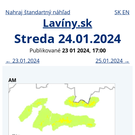
Nahraj štandartný náhľad
SK
EN
Lavíny.sk
Streda 24.01.2024
Publikované
23 01 2024, 17:00
← 23.01.2024
25.01.2024 →
AM