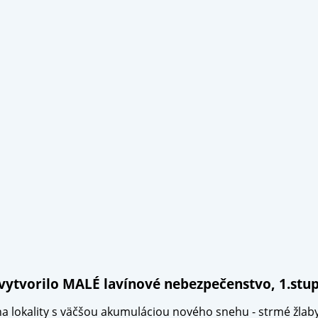
vytvorilo MALÉ lavínové nebezpečenstvo, 1.stu
na lokality s väčšou akumuláciou nového snehu - strmé žlab