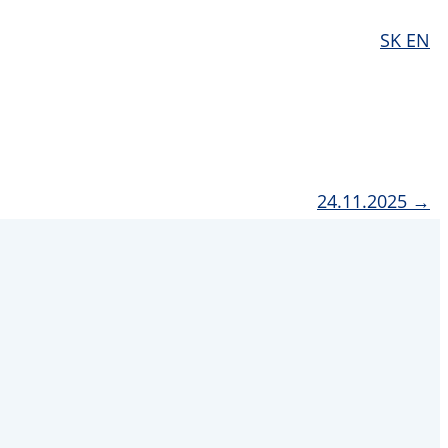
SK
EN
24.11.2025 →