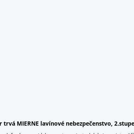
er trvá MIERNE lavínové nebezpečenstvo, 2.stup