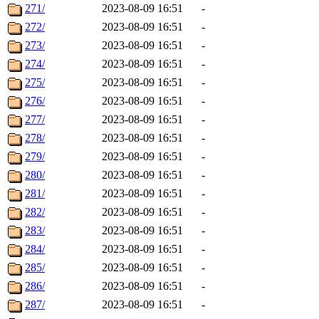
271/
2023-08-09 16:51
-
272/
2023-08-09 16:51
-
273/
2023-08-09 16:51
-
274/
2023-08-09 16:51
-
275/
2023-08-09 16:51
-
276/
2023-08-09 16:51
-
277/
2023-08-09 16:51
-
278/
2023-08-09 16:51
-
279/
2023-08-09 16:51
-
280/
2023-08-09 16:51
-
281/
2023-08-09 16:51
-
282/
2023-08-09 16:51
-
283/
2023-08-09 16:51
-
284/
2023-08-09 16:51
-
285/
2023-08-09 16:51
-
286/
2023-08-09 16:51
-
287/
2023-08-09 16:51
-