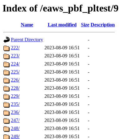
Index of /eaws_pbf_pltest/9
Name
Last modified
Size
Description
Parent Directory
-
222/
2023-08-09 16:51
-
223/
2023-08-09 16:51
-
224/
2023-08-09 16:51
-
225/
2023-08-09 16:51
-
226/
2023-08-09 16:51
-
228/
2023-08-09 16:51
-
229/
2023-08-09 16:51
-
235/
2023-08-09 16:51
-
236/
2023-08-09 16:51
-
247/
2023-08-09 16:51
-
248/
2023-08-09 16:51
-
249/
2023-08-09 16:51
-