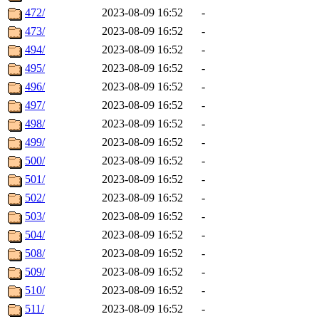
472/
2023-08-09 16:52
-
473/
2023-08-09 16:52
-
494/
2023-08-09 16:52
-
495/
2023-08-09 16:52
-
496/
2023-08-09 16:52
-
497/
2023-08-09 16:52
-
498/
2023-08-09 16:52
-
499/
2023-08-09 16:52
-
500/
2023-08-09 16:52
-
501/
2023-08-09 16:52
-
502/
2023-08-09 16:52
-
503/
2023-08-09 16:52
-
504/
2023-08-09 16:52
-
508/
2023-08-09 16:52
-
509/
2023-08-09 16:52
-
510/
2023-08-09 16:52
-
511/
2023-08-09 16:52
-