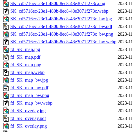
SK_cd5716ec-23e1-480b-8ec8-48e3071f273c.png
2023-1
SK_cd5716ec-23e1-480b-8ec8-48e3071f273c.webp
2023-1
SK_cd5716ec-23e1-480b-8ec8-48e3071f273c_bw.jpg
2023-1
SK_cd5716ec-23e1-480b-8ec8-48e3071f273c_bw.pdf
2023-1
SK_cd5716ec-23e1-480b-8ec8-48e3071f273c_bw.png
2023-1
SK_cd5716ec-23e1-480b-8ec8-48e3071f273c_bw.webp
2023-1
fd_SK_map.jpg
2023-1
fd_SK_map.pdf
2023-1
fd_SK_map.png
2023-1
fd_SK_map.webp
2023-1
fd_SK_map_bw.jpg
2023-1
fd_SK_map_bw.pdf
2023-1
fd_SK_map_bw.png
2023-1
fd_SK_map_bw.webp
2023-1
fd_SK_overlay.jpg
2023-1
fd_SK_overlay.pdf
2023-1
fd_SK_overlay.png
2023-1