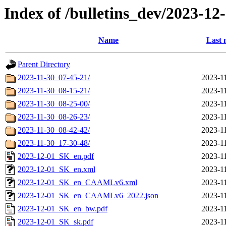
Index of /bulletins_dev/2023-12
Name
Last 
Parent Directory
2023-11-30_07-45-21/
2023-1
2023-11-30_08-15-21/
2023-1
2023-11-30_08-25-00/
2023-1
2023-11-30_08-26-23/
2023-1
2023-11-30_08-42-42/
2023-1
2023-11-30_17-30-48/
2023-1
2023-12-01_SK_en.pdf
2023-1
2023-12-01_SK_en.xml
2023-1
2023-12-01_SK_en_CAAMLv6.xml
2023-1
2023-12-01_SK_en_CAAMLv6_2022.json
2023-1
2023-12-01_SK_en_bw.pdf
2023-1
2023-12-01_SK_sk.pdf
2023-1