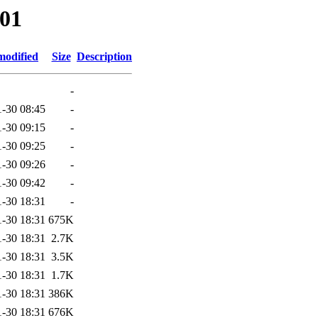
-01
modified
Size
Description
-
1-30 08:45
-
1-30 09:15
-
1-30 09:25
-
1-30 09:26
-
1-30 09:42
-
1-30 18:31
-
1-30 18:31
675K
1-30 18:31
2.7K
1-30 18:31
3.5K
1-30 18:31
1.7K
1-30 18:31
386K
1-30 18:31
676K