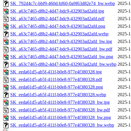
SK_792d4c7c-bbf9-460d-bf60-0a9f63d82e74_bw.webp
2025-1
SK_a63c7465-d8b2-4d47-bdc9-432903ad2afd.jpg
2025-1
SK_a63c7465-d8b2-4d47-bdc9-432903ad2afd.pdf
2025-1
SK_a63c7465-d8b2-4d47-bdc9-432903ad2afd.png
2025-1
SK_a63c7465-d8b2-4d47-bdc9-432903ad2afd.webp
2025-1
SK_a63c7465-d8b2-4d47-bdc9-432903ad2afd_bw.jpg
2025-1
SK_a63c7465-d8b2-4d47-bdc9-432903ad2afd_bw.pdf
2025-1
SK_a63c7465-d8b2-4d47-bdc9-432903ad2afd_bw.png
2025-1
SK_a63c7465-d8b2-4d47-bdc9-432903ad2afd_bw.webp
2025-1
SK_eeda61d5-ab5f-411f-b0e8-977e4f380328.jpg
2025-1
SK_eeda61d5-ab5f-411f-b0e8-977e4f380328.pdf
2025-1
SK_eeda61d5-ab5f-411f-b0e8-977e4f380328.png
2025-1
SK_eeda61d5-ab5f-411f-b0e8-977e4f380328.webp
2025-1
SK_eeda61d5-ab5f-411f-b0e8-977e4f380328_bw.jpg
2025-1
SK_eeda61d5-ab5f-411f-b0e8-977e4f380328_bw.pdf
2025-1
SK_eeda61d5-ab5f-411f-b0e8-977e4f380328_bw.png
2025-1
SK_eeda61d5-ab5f-411f-b0e8-977e4f380328_bw.webp
2025-1