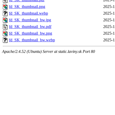
fd_SK_thumbnail.png
2025-1
fd_SK_thumbnail.webp
2025-1
fd_SK_thumbnail_bw.jpg
2025-1
fd_SK_thumbnail_bw.pdf
2025-1
fd_SK_thumbnail_bw.png
2025-1
fd_SK_thumbnail_bw.webp
2025-1
Apache/2.4.52 (Ubuntu) Server at static.laviny.sk Port 80