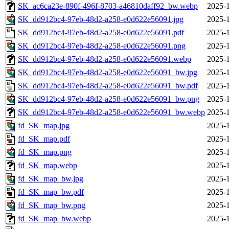
SK_ac6ca23e-890f-496f-8703-a46810daff92_bw.webp
2025-1
SK_dd912bc4-97eb-48d2-a258-e0d622e56091.jpg
2025-1
SK_dd912bc4-97eb-48d2-a258-e0d622e56091.pdf
2025-1
SK_dd912bc4-97eb-48d2-a258-e0d622e56091.png
2025-1
SK_dd912bc4-97eb-48d2-a258-e0d622e56091.webp
2025-1
SK_dd912bc4-97eb-48d2-a258-e0d622e56091_bw.jpg
2025-1
SK_dd912bc4-97eb-48d2-a258-e0d622e56091_bw.pdf
2025-1
SK_dd912bc4-97eb-48d2-a258-e0d622e56091_bw.png
2025-1
SK_dd912bc4-97eb-48d2-a258-e0d622e56091_bw.webp
2025-1
fd_SK_map.jpg
2025-1
fd_SK_map.pdf
2025-1
fd_SK_map.png
2025-1
fd_SK_map.webp
2025-1
fd_SK_map_bw.jpg
2025-1
fd_SK_map_bw.pdf
2025-1
fd_SK_map_bw.png
2025-1
fd_SK_map_bw.webp
2025-1